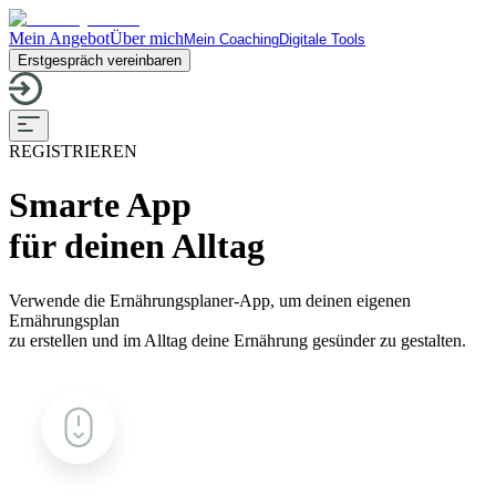
Mein Angebot
Über mich
Mein Coaching
Digitale Tools
Erstgespräch vereinbaren
REGISTRIEREN
Smarte App
für deinen Alltag
Verwende die Ernährungsplaner-App, um deinen eigenen
Ernährungsplan
zu erstellen und im Alltag deine Ernährung gesünder zu gestalten.