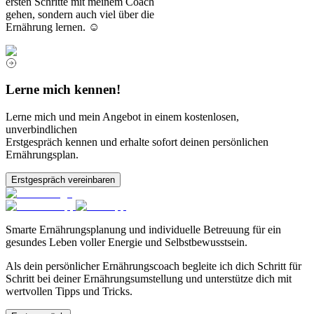
ersten Schritte mit meinem Coach
gehen, sondern auch viel über die
Ernährung lernen. ☺️
Lerne mich kennen!
Lerne mich und mein Angebot in einem kostenlosen,
unverbindlichen
Erstgespräch kennen und erhalte sofort deinen persönlichen
Ernährungsplan.
Erstgespräch vereinbaren
Smarte Ernährungsplanung und individuelle Betreuung für ein
gesundes Leben voller Energie und Selbstbewusstsein.
Als dein persönlicher Ernährungscoach begleite ich dich Schritt für
Schritt bei deiner Ernährungsumstellung und unterstütze dich mit
wertvollen Tipps und Tricks.