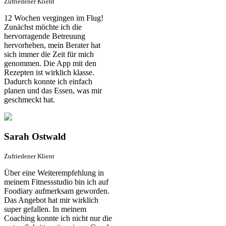
Zufriedener Klient
12 Wochen vergingen im Flug!
Zunächst möchte ich die
hervorragende Betreuung
hervorheben, mein Berater hat
sich immer die Zeit für mich
genommen. Die App mit den
Rezepten ist wirklich klasse.
Dadurch konnte ich einfach
planen und das Essen, was mir
geschmeckt hat.
Sarah Ostwald
Zufriedener Klient
Über eine Weiterempfehlung in
meinem Fitnessstudio bin ich auf
Foodiary aufmerksam geworden.
Das Angebot hat mir wirklich
super gefallen. In meinem
Coaching konnte ich nicht nur die