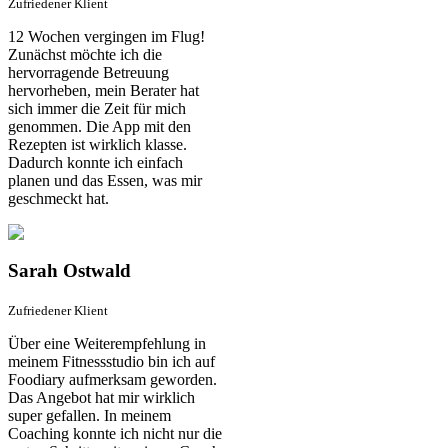
Zufriedener Klient
12 Wochen vergingen im Flug!
Zunächst möchte ich die
hervorragende Betreuung
hervorheben, mein Berater hat
sich immer die Zeit für mich
genommen. Die App mit den
Rezepten ist wirklich klasse.
Dadurch konnte ich einfach
planen und das Essen, was mir
geschmeckt hat.
Sarah Ostwald
Zufriedener Klient
Über eine Weiterempfehlung in
meinem Fitnessstudio bin ich auf
Foodiary aufmerksam geworden.
Das Angebot hat mir wirklich
super gefallen. In meinem
Coaching konnte ich nicht nur die