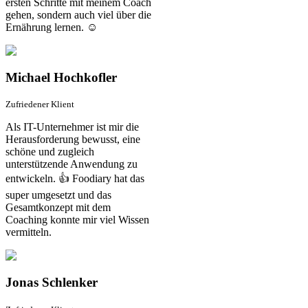
ersten Schritte mit meinem Coach
gehen, sondern auch viel über die
Ernährung lernen. ☺️
Michael Hochkofler
Zufriedener Klient
Als IT-Unternehmer ist mir die
Herausforderung bewusst, eine
schöne und zugleich
unterstützende Anwendung zu
entwickeln. 👍 Foodiary hat das
super umgesetzt und das
Gesamtkonzept mit dem
Coaching konnte mir viel Wissen
vermitteln.
Jonas Schlenker