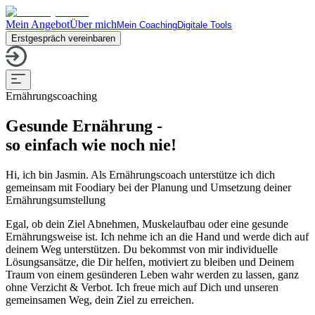
Mein Angebot
Über mich
Mein Coaching
Digitale Tools
Erstgespräch vereinbaren
Ernährungscoaching
Gesunde Ernährung -
so einfach wie noch nie!
Hi, ich bin Jasmin. Als Ernährungscoach unterstütze ich dich
gemeinsam mit Foodiary bei der Planung und Umsetzung deiner
Ernährungsumstellung
Egal, ob dein Ziel Abnehmen, Muskelaufbau oder eine gesunde
Ernährungsweise ist. Ich nehme ich an die Hand und werde dich auf
deinem Weg unterstützen. Du bekommst von mir individuelle
Lösungsansätze, die Dir helfen, motiviert zu bleiben und Deinem
Traum von einem gesünderen Leben wahr werden zu lassen, ganz
ohne Verzicht & Verbot. Ich freue mich auf Dich und unseren
gemeinsamen Weg, dein Ziel zu erreichen.