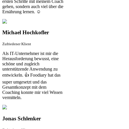
ersten Schritte mit meinem Coach
gehen, sondern auch viel über die
Ernährung lernen. ☺️
Michael Hochkofler
Zufriedener Klient
Als IT-Unternehmer ist mir die
Herausforderung bewusst, eine
schöne und zugleich
unterstützende Anwendung zu
entwickeln. 👍 Foodiary hat das
super umgesetzt und das
Gesamtkonzept mit dem
Coaching konnte mir viel Wissen
vermitteln.
Jonas Schlenker