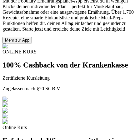
Mit der Foodiary Ernährungsplaner-App erstellst du in wenigen
Klicks deinen individuellen Plan – perfekt für Muskelaufbau,
Gewichtsabnahme oder eine ausgewogene Ernährung. Über 1.700
Rezepte, eine smarte Einkaufsliste und praktische Meal-Prep-
Funktionen helfen dir, deinen Alltag einfacher und gesünder zu
gestalten. Starte jetzt und erreiche deine Ziele mit Leichtigkeit!
Mehr zur App
ONLINE KURS
100% Cashback von der Krankenkasse
Zertifizierte Kursleitung
Zugelassen nach §20 SGB V
Online Kurs