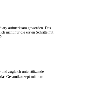
oodiary aufmerksam geworden. Das
h nicht nur die ersten Schritte mit
☺️
 und zugleich unterstützende
d das Gesamtkonzept mit dem