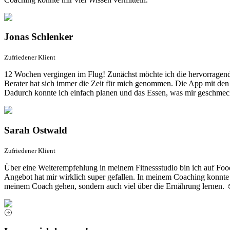
Jonas Schlenker
Zufriedener Klient
12 Wochen vergingen im Flug! Zunächst möchte ich die hervorragen
Berater hat sich immer die Zeit für mich genommen. Die App mit den R
Dadurch konnte ich einfach planen und das Essen, was mir geschmeck
Sarah Ostwald
Zufriedener Klient
Über eine Weiterempfehlung in meinem Fitnessstudio bin ich auf F
Angebot hat mir wirklich super gefallen. In meinem Coaching konnte ic
meinem Coach gehen, sondern auch viel über die Ernährung lernen. 