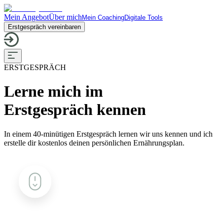
Mein Angebot
Über mich
Mein Coaching
Digitale Tools
Erstgespräch vereinbaren
ERSTGESPRÄCH
Lerne mich im
Erstgespräch kennen
In einem 40-minütigen Erstgespräch lernen wir uns kennen und ich
erstelle dir kostenlos deinen persönlichen Ernährungsplan.