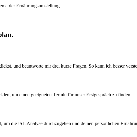
hema der Ernährungsumstellung.
plan.
ickst, und beantworte mir drei kurze Fragen. So kann ich besser verste
elden, um einen geeigneten Termin für unser Erstgespräch zu finden.
ll, um die IST-Analyse durchzugehen und deinen persönlichen Ernährun