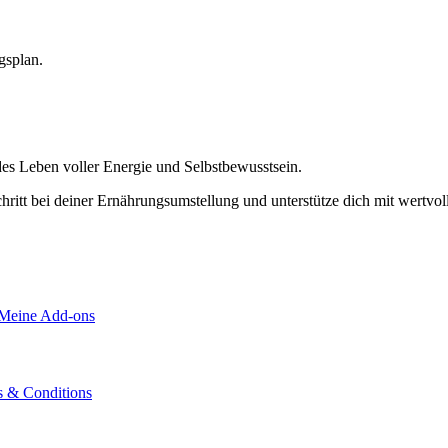
gsplan.
es Leben voller Energie und Selbstbewusstsein.
chritt bei deiner Ernährungsumstellung und unterstütze dich mit wertvol
Meine Add-ons
 & Conditions