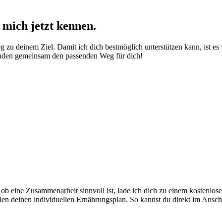
 mich jetzt kennen.
g zu deinem Ziel. Damit ich dich bestmöglich unterstützen kann, ist e
finden gemeinsam den passenden Weg für dich!
 ob eine Zusammenarbeit sinnvoll ist, lade ich dich zu einem kostenlos
len deinen individuellen Ernährungsplan. So kannst du direkt im Ansch