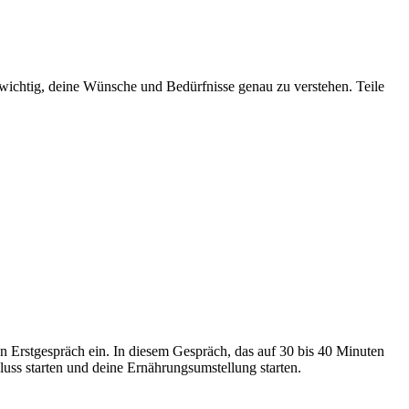
s wichtig, deine Wünsche und Bedürfnisse genau zu verstehen. Teile
en Erstgespräch ein. In diesem Gespräch, das auf 30 bis 40 Minuten
luss starten und deine Ernährungsumstellung starten.